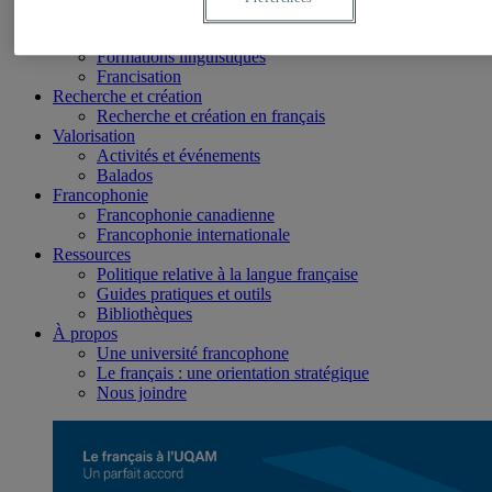
Études
Connaissance du français à l’admission
Formations linguistiques
Francisation
Recherche et création
Recherche et création en français
Valorisation
Activités et événements
Balados
Francophonie
Francophonie canadienne
Francophonie internationale
Ressources
Politique relative à la langue française
Guides pratiques et outils
Bibliothèques
À propos
Une université francophone
Le français : une orientation stratégique
Nous joindre