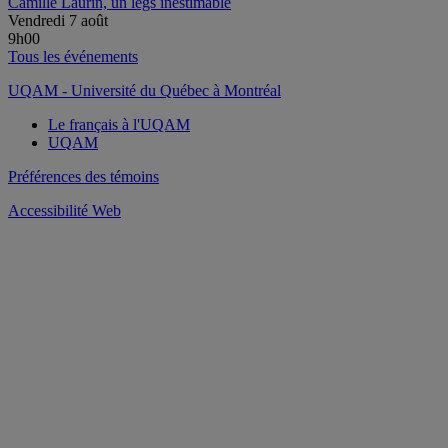
Camille Laurin, un legs inestimable
Vendredi 7 août
9h00
Tous les événements
UQAM - Université du Québec à Montréal
Le français à l'UQAM
UQAM
Préférences des témoins
Accessibilité Web