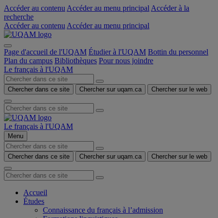
Accéder au contenu
Accéder au menu principal
Accéder à la
recherche
Accéder au contenu
Accéder au menu principal
Page d'accueil de l'UQAM
Étudier à l'UQAM
Bottin du personnel
Plan du campus
Bibliothèques
Pour nous joindre
Le français à l'UQAM
Chercher dans ce site
Chercher sur uqam.ca
Chercher sur le web
Le français à l'UQAM
Menu
Chercher dans ce site
Chercher sur uqam.ca
Chercher sur le web
Accueil
Études
Connaissance du français à l’admission